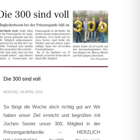
Die 300 sind voll
MONTAG, 08 APRIL 2019
So fängt die Woche doch richtig gut an! Wir
haben unser Ziel erreicht und begrüßen mit
Jochen Sester unser 300. Mitglied in der
Prinzengardefamilie – HERZLICH