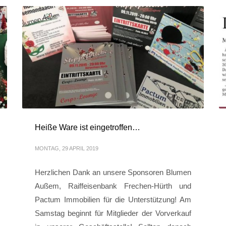
Heiße Ware ist eingetroffen…
MONTAG, 29 APRIL 2019
Herzlichen Dank an unsere Sponsoren Blumen
Außem, Raiffeisenbank Frechen-Hürth und
Pactum Immobilien für die Unterstützung! Am
Samstag beginnt für Mitglieder der Vorverkauf