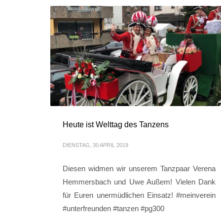
Heute ist Welttag des Tanzens
DIENSTAG, 30 APRIL 2019
Diesen widmen wir unserem Tanzpaar Verena
Hemmersbach und Uwe Außem! Vielen Dank
für Euren unermüdlichen Einsatz! #meinverein
#unterfreunden #tanzen #pg300